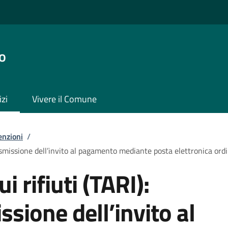
o
izi
Vivere il Comune
enzioni
/
trasmissione dell’invito al pagamento mediante posta elettronica ordi
i rifiuti (TARI):
ssione dell’invito al