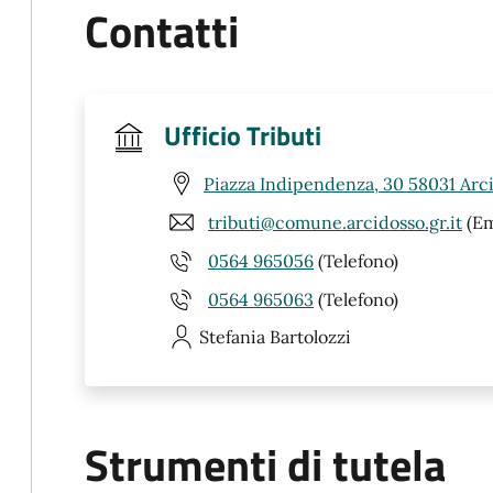
Contatti
Ufficio Tributi
Piazza Indipendenza, 30 58031 Arc
tributi@comune.arcidosso.gr.it
(Em
0564 965056
(Telefono)
0564 965063
(Telefono)
Stefania
Bartolozzi
Strumenti di tutela