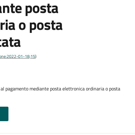
nte posta
ria o posta
cata
azione:2022-01-18;15
)
o al pagamento mediante posta elettronica ordinaria o posta