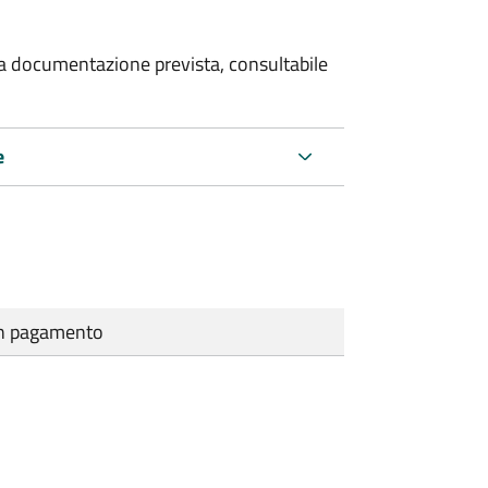
 la documentazione prevista, consultabile
e
cun pagamento