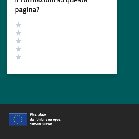
pagina?
Valutazione
Valuta 5 stelle su 5
Valuta 4 stelle su 5
Valuta 3 stelle su 5
Valuta 2 stelle su 5
Valuta 1 stelle su 5