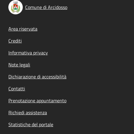
Comune di Arcidosso
Footer menu
Area riservata
Crediti
Informativa privacy
Note legali
Dichiarazione di accessibilità
Contatti
Prenotazione appuntamento
Richiedi assistenza
Statistiche del portale