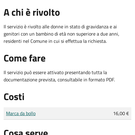
A chi è rivolto
Il servizio è rivolto alle donne in stato di gravidanza e ai
genitori con un bambino di età non superiore a due anni,
residenti nel Comune in cui si effettua la richiesta.
Come fare
Il servizio può essere attivato presentando tutta la
documentazione prevista, consultabile in formato PDF.
Costi
Tipo di pagamento
Importo
Marca da bollo
16,00 €
Cosa serve