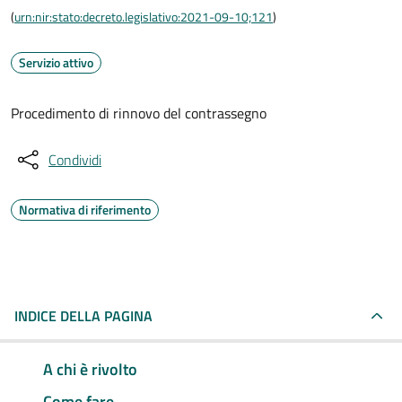
(
urn:nir:stato:decreto.legislativo:2021-09-10;121
)
Servizio attivo
Procedimento di rinnovo del contrassegno
Condividi
Normativa di riferimento
INDICE DELLA PAGINA
A chi è rivolto
Come fare