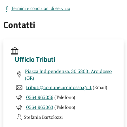
Termini e condizioni di servizio
Contatti
Ufficio Tributi
Piazza Indipendenza, 30 58031 Arcidosso
(GR)
tributi@comune.arcidosso.gr.it
(Email)
0564 965056
(Telefono)
0564 965063
(Telefono)
Stefania
Bartolozzi