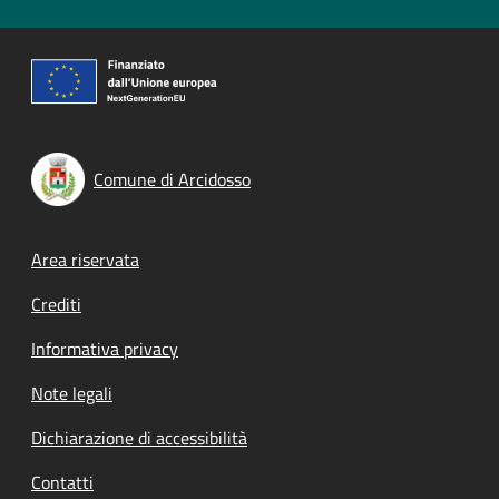
Comune di Arcidosso
Footer menu
Area riservata
Crediti
Informativa privacy
Note legali
Dichiarazione di accessibilità
Contatti