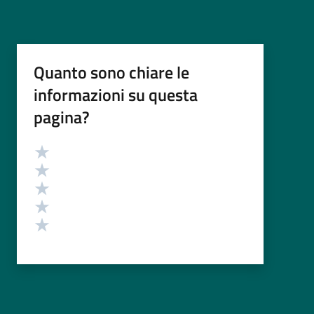
Quanto sono chiare le
informazioni su questa
pagina?
Valutazione
Valuta 5 stelle su 5
Valuta 4 stelle su 5
Valuta 3 stelle su 5
Valuta 2 stelle su 5
Valuta 1 stelle su 5