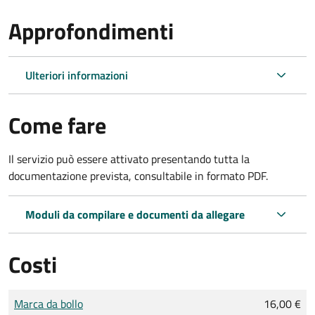
Approfondimenti
Ulteriori informazioni
Come fare
Il servizio può essere attivato presentando tutta la
documentazione prevista, consultabile in formato PDF.
Moduli da compilare e documenti da allegare
Costi
Tipo di pagamento
Importo
Marca da bollo
16,00 €