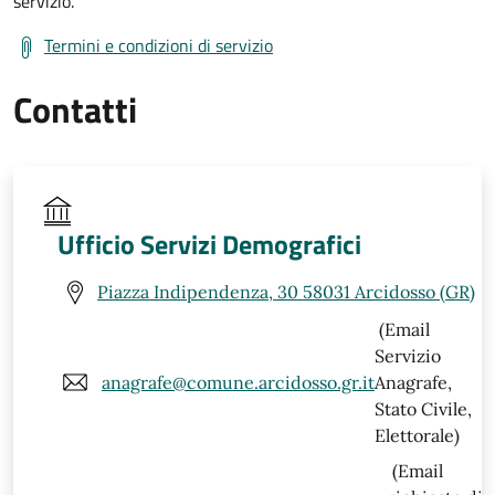
servizio.
Termini e condizioni di servizio
Contatti
Ufficio Servizi Demografici
Piazza Indipendenza, 30 58031 Arcidosso (GR)
(Email
Servizio
anagrafe@comune.arcidosso.gr.it
Anagrafe,
Stato Civile,
Elettorale)
(Email