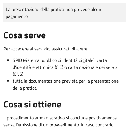
Tipo di pagamento
Importo
La presentazione della pratica non prevede alcun
pagamento
Cosa serve
Per accedere al servizio, assicurati di avere:
SPID (sistema pubblico di identità digitale), carta
d’identità elettronica (CIE) o carta nazionale dei servizi
(CNS)
tutta la documentazione prevista per la presentazione
della pratica.
Cosa si ottiene
Il procedimento amministrativo si conclude positivamente
senza l’emissione di un provvedimento. In caso contrario