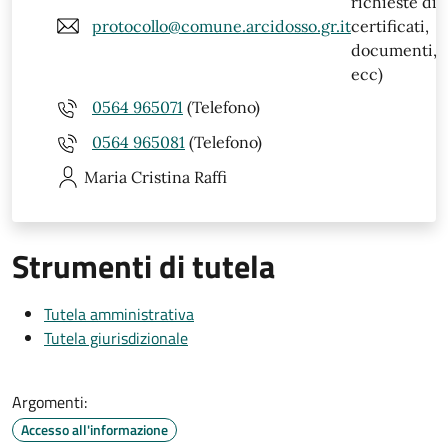
richieste di
protocollo@comune.arcidosso.gr.it
certificati,
documenti,
ecc)
0564 965071
(Telefono)
0564 965081
(Telefono)
Maria Cristina
Raffi
Strumenti di tutela
Tutela amministrativa
Tutela giurisdizionale
Argomenti:
Accesso all'informazione