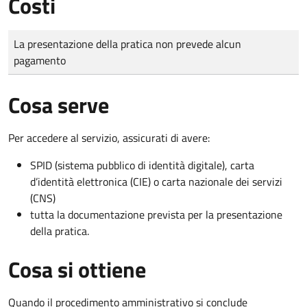
Costi
Tipo di pagamento
Importo
La presentazione della pratica non prevede alcun
pagamento
Cosa serve
Per accedere al servizio, assicurati di avere:
SPID (sistema pubblico di identità digitale), carta
d’identità elettronica (CIE) o carta nazionale dei servizi
(CNS)
tutta la documentazione prevista per la presentazione
della pratica.
Cosa si ottiene
Quando il procedimento amministrativo si conclude