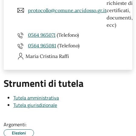
richieste di
protocollo@comune.arcidosso.gr.it
certificati,
documenti,
ecc)
0564 965071
(Telefono)
0564 965081
(Telefono)
Maria Cristina
Raffi
Strumenti di tutela
Tutela amministrativa
Tutela giurisdizionale
Argomenti:
Elezioni