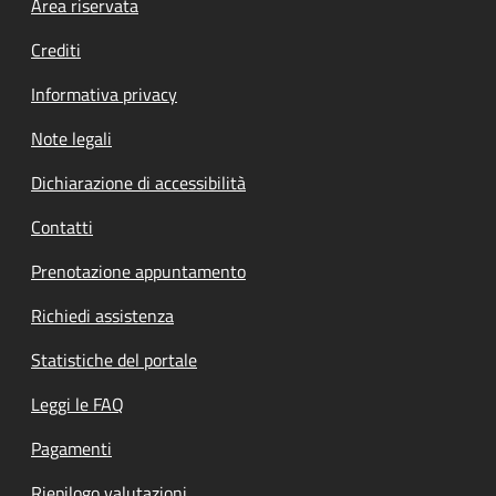
Footer menu
Area riservata
Crediti
Informativa privacy
Note legali
Dichiarazione di accessibilità
Contatti
Prenotazione appuntamento
Richiedi assistenza
Statistiche del portale
Leggi le FAQ
Pagamenti
Riepilogo valutazioni