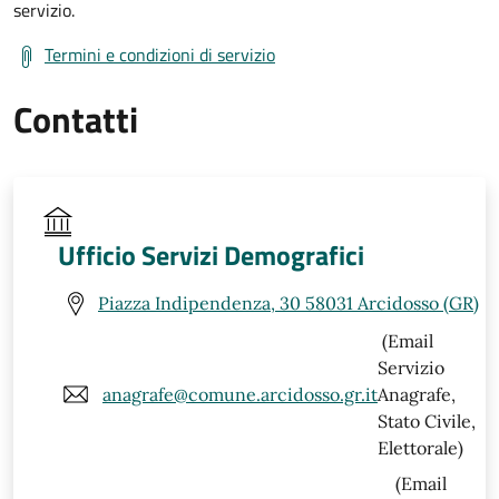
servizio.
Termini e condizioni di servizio
Contatti
Ufficio Servizi Demografici
Piazza Indipendenza, 30 58031 Arcidosso (GR)
(Email
Servizio
anagrafe@comune.arcidosso.gr.it
Anagrafe,
Stato Civile,
Elettorale)
(Email