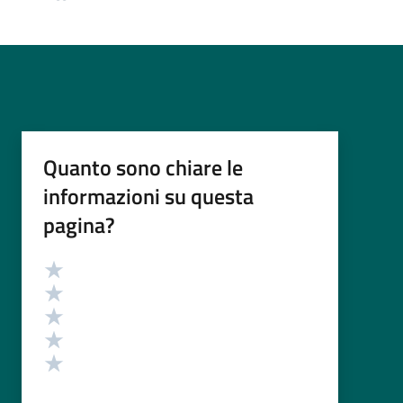
Quanto sono chiare le
informazioni su questa
pagina?
Valutazione
Valuta 5 stelle su 5
Valuta 4 stelle su 5
Valuta 3 stelle su 5
Valuta 2 stelle su 5
Valuta 1 stelle su 5