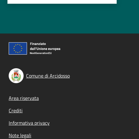
Comune di Arcidosso
Footer menu
Area riservata
Crediti
Informativa privacy
Note legali