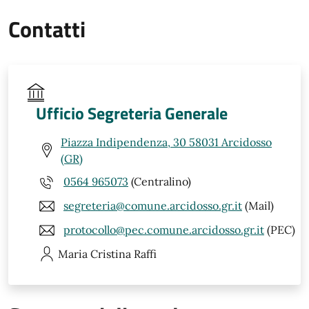
Contatti
Ufficio Segreteria Generale
Piazza Indipendenza, 30 58031 Arcidosso
(GR)
0564 965073
(Centralino)
segreteria@comune.arcidosso.gr.it
(Mail)
protocollo@pec.comune.arcidosso.gr.it
(PEC)
Maria Cristina
Raffi