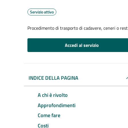
Servizio attivo
Procedimento di trasporto di cadavere, ceneri o resti 
Accedi al servizio
INDICE DELLA PAGINA
A chi è rivolto
Approfondimenti
Come fare
Costi