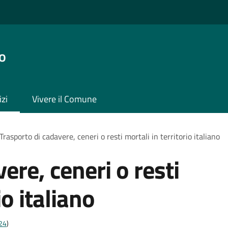
o
izi
Vivere il Comune
Trasporto di cadavere, ceneri o resti mortali in territorio italiano
ere, ceneri o resti
io italiano
t24
)