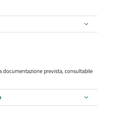
 la documentazione prevista, consultabile
e