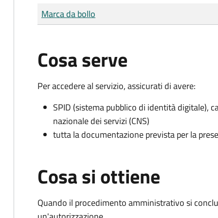
Tipo di pagamento
Importo
Marca da bollo
Cosa serve
Per accedere al servizio, assicurati di avere:
SPID (sistema pubblico di identità digitale), ca
nazionale dei servizi (CNS)
tutta la documentazione prevista per la prese
Cosa si ottiene
Quando il procedimento amministrativo si conclu
un'autorizzazione.