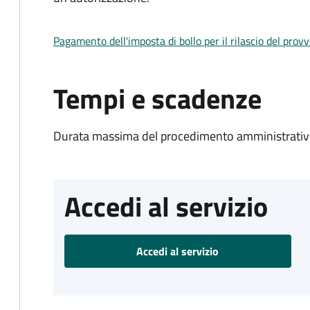
Pagamento dell'imposta di bollo per il rilascio del prov
Tempi e scadenze
Durata massima del procedimento amministrativo
Accedi al servizio
Accedi al servizio