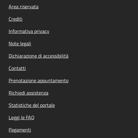
Footer menu
Area riservata
Crediti
Informativa privacy
Note legali
Dichiarazione di accessibilità
Contatti
Prenotazione appuntamento
Richiedi assistenza
Statistiche del portale
Leggi le FAQ
Pagamenti