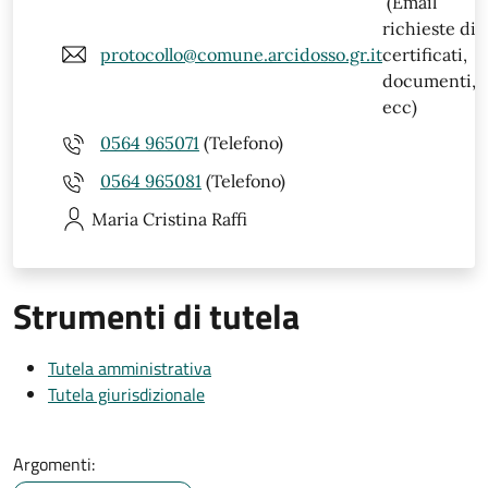
(Email
richieste di
protocollo@comune.arcidosso.gr.it
certificati,
documenti,
ecc)
0564 965071
(Telefono)
0564 965081
(Telefono)
Maria Cristina
Raffi
Strumenti di tutela
Tutela amministrativa
Tutela giurisdizionale
Argomenti: