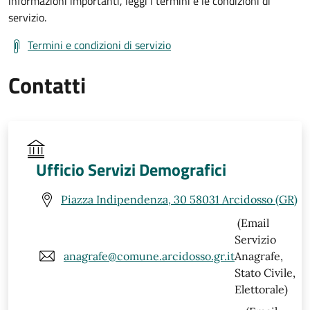
informazioni importanti, leggi i termini e le condizioni di
servizio.
Termini e condizioni di servizio
Contatti
Ufficio Servizi Demografici
Piazza Indipendenza, 30 58031 Arcidosso (GR)
(Email
Servizio
anagrafe@comune.arcidosso.gr.it
Anagrafe,
Stato Civile,
Elettorale)