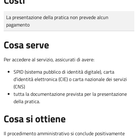
Tipo di pagamento
Importo
La presentazione della pratica non prevede alcun
pagamento
Cosa serve
Per accedere al servizio, assicurati di avere:
SPID (sistema pubblico di identità digitale), carta
d’identità elettronica (CIE) o carta nazionale dei servizi
(CNS)
tutta la documentazione prevista per la presentazione
della pratica.
Cosa si ottiene
Il procedimento amministrativo si conclude positivamente