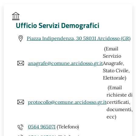
Ufficio Servizi Demografici
Piazza Indipendenza, 30 58031 Arcidosso (GR)
(Email
Servizio
anagrafe@comune.arcidosso.gr.it
Anagrafe,
Stato Civile,
Elettorale)
(Email
richieste di
protocollo@comune.arcidosso.gr.it
certificati,
documenti,
ecc)
0564 965071
(Telefono)