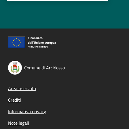
Comune di Arcidosso
Footer menu
Area riservata
Crediti
Informativa privacy
Note legali