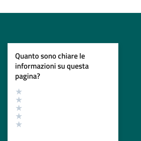
Quanto sono chiare le
informazioni su questa
pagina?
Valutazione
Valuta 5 stelle su 5
Valuta 4 stelle su 5
Valuta 3 stelle su 5
Valuta 2 stelle su 5
Valuta 1 stelle su 5