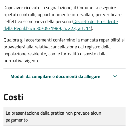
Dopo aver ricevuto la segnalazione, il Comune fa eseguire
ripetuti controlli, opportunamente intervallati, per verificare
l'effettiva scomparsa della persona (
Decreto del Presidente
della Repubblica 30/05/1989, n. 223, art. 11
).
Qualora gli accertamenti confermino la mancata reperibilità si
provvederà alla relativa cancellazione dal registro della
popolazione residente, con le formalità disposte dalla
normativa vigente.
Moduli da compilare e documenti da allegare
Costi
Tipo di pagamento
Importo
La presentazione della pratica non prevede alcun
pagamento