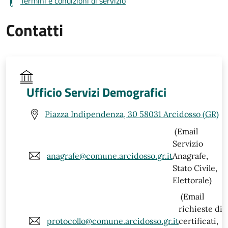
Termini e condizioni di servizio
Contatti
Ufficio Servizi Demografici
Piazza Indipendenza, 30 58031 Arcidosso (GR)
(Email
Servizio
anagrafe@comune.arcidosso.gr.it
Anagrafe,
Stato Civile,
Elettorale)
(Email
richieste di
protocollo@comune.arcidosso.gr.it
certificati,