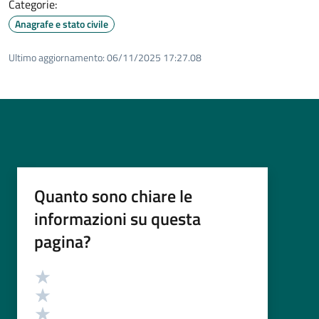
Categorie:
Anagrafe e stato civile
Ultimo aggiornamento:
06/11/2025 17:27.08
Quanto sono chiare le
informazioni su questa
pagina?
Valutazione
Valuta 5 stelle su 5
Valuta 4 stelle su 5
Valuta 3 stelle su 5