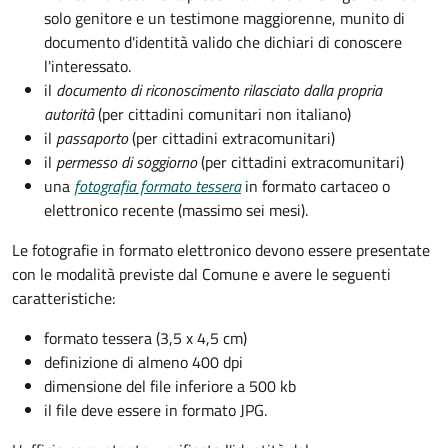
solo genitore e un testimone maggiorenne, munito di
documento d'identità valido che dichiari di conoscere
l'interessato.
il
documento di riconoscimento rilasciato dalla propria
autorità
(per cittadini comunitari non italiano)
il
passaporto
(per cittadini extracomunitari)
il
permesso di soggiorno
(per cittadini extracomunitari)
una
fotografia formato tessera
in formato cartaceo o
elettronico recente (massimo sei mesi).
Le fotografie in formato elettronico devono essere presentate
con le modalità previste dal Comune e avere le seguenti
caratteristiche
:
formato tessera (3,5 x 4,5 cm)
definizione di almeno 400 dpi
dimensione del file inferiore a 500 kb
il file deve essere in formato JPG.