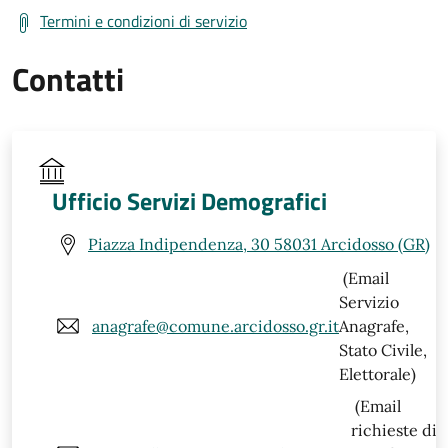
Termini e condizioni di servizio
Contatti
Ufficio Servizi Demografici
Piazza Indipendenza, 30 58031 Arcidosso (GR)
(Email
Servizio
anagrafe@comune.arcidosso.gr.it
Anagrafe,
Stato Civile,
Elettorale)
(Email
richieste di