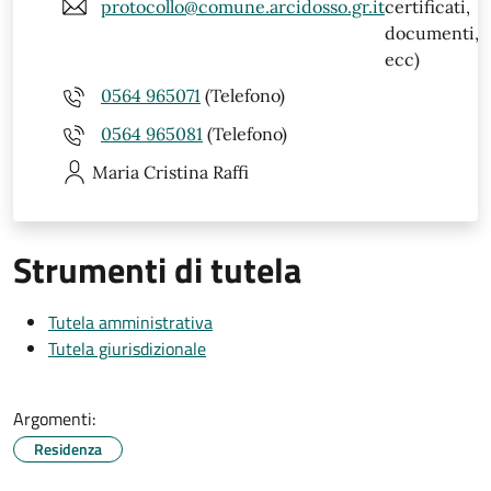
protocollo@comune.arcidosso.gr.it
certificati,
documenti,
ecc)
0564 965071
(Telefono)
0564 965081
(Telefono)
Maria Cristina
Raffi
Strumenti di tutela
Tutela amministrativa
Tutela giurisdizionale
Argomenti:
Residenza