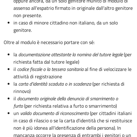
oppure ancora, da un solo genitore munito di modulo di
assenso all'espatrio firmato in originale dall'altro genitore
non presente.
in caso di minore cittadino non italiano, da un solo
genitore.
Oltre al modulo è necessario portare con sé:
la
documentazione
attestante la nomina del tutore legale
(per
richiesta fatta dal tutore legale)
il
codice fiscale o la tessera sanitaria
al fine di velocizzare le
attività di registrazione
la
carta d'identità scaduta o in scadenza
(per richiesta di
rinnovo)
il
documento originale della denuncia di smarrimento o
furto
(per richiesta relativa a furto o smarrimento)
un
valido documento di riconoscimento
(per cittadini italiani
in caso di rilascio o se la carta d'identità che si restituisce
non è più idonea all'identificazione della persona). In
mancanza occorre la presenza di entrambi i genitori o un