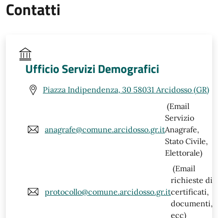
Contatti
Ufficio Servizi Demografici
Piazza Indipendenza, 30 58031 Arcidosso (GR)
(Email
Servizio
anagrafe@comune.arcidosso.gr.it
Anagrafe,
Stato Civile,
Elettorale)
(Email
richieste di
protocollo@comune.arcidosso.gr.it
certificati,
documenti,
ecc)