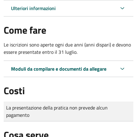
Ulteriori informazioni
Come fare
Le iscrizioni sono aperte ogni due anni (anni dispari) e devono
essere presentate entro il 31 luglio.
Moduli da compilare e documenti da allegare
Costi
Tipo di pagamento
Importo
La presentazione della pratica non prevede alcun
pagamento
Cosa serve