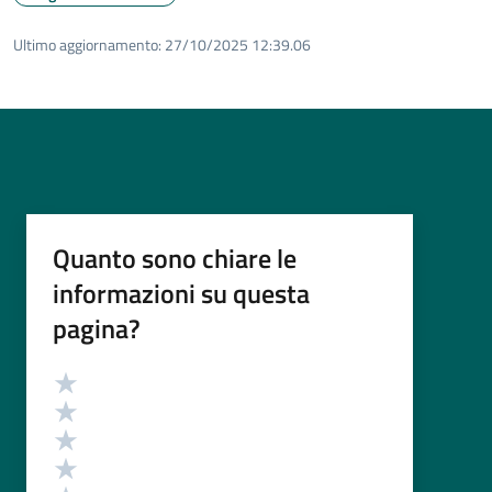
Ultimo aggiornamento:
27/10/2025 12:39.06
Quanto sono chiare le
informazioni su questa
pagina?
Valutazione
Valuta 5 stelle su 5
Valuta 4 stelle su 5
Valuta 3 stelle su 5
Valuta 2 stelle su 5