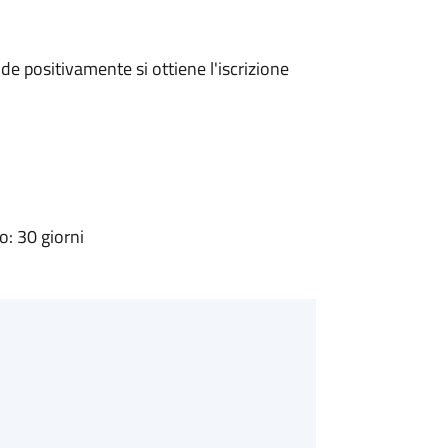
e positivamente si ottiene l'iscrizione
: 30 giorni