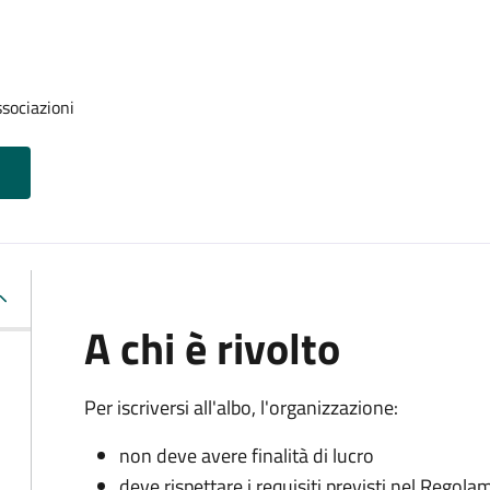
ssociazioni
A chi è rivolto
Per iscriversi all'albo, l'organizzazione:
non deve avere finalità di lucro
deve rispettare i requisiti previsti nel Rego