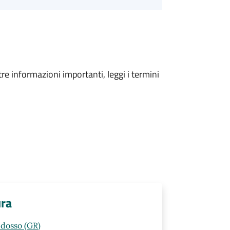
tre informazioni importanti, leggi i termini
ura
idosso (GR)