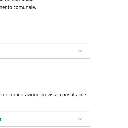
lamento comunale.
 la documentazione prevista, consultabile
e