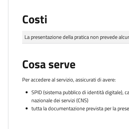
Costi
Tipo di pagamento
Importo
La presentazione della pratica non prevede al
Cosa serve
Per accedere al servizio, assicurati di avere:
SPID (sistema pubblico di identità digitale), ca
nazionale dei servizi (CNS)
tutta la documentazione prevista per la prese