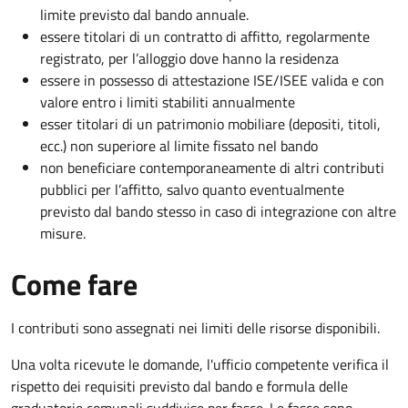
limite previsto dal bando annuale.
essere titolari di un contratto di affitto, regolarmente
registrato, per l’alloggio dove hanno la residenza
essere in possesso di attestazione ISE/ISEE valida e con
valore entro i limiti stabiliti annualmente
esser titolari di un patrimonio mobiliare (depositi, titoli,
ecc.) non superiore al limite fissato nel bando
non beneficiare contemporaneamente di altri contributi
pubblici per l’affitto, salvo quanto eventualmente
previsto dal bando stesso in caso di integrazione con altre
misure.
Come fare
I contributi sono assegnati nei limiti delle risorse disponibili.
Una volta ricevute le domande, l'ufficio competente verifica il
rispetto dei requisiti previsto dal bando e formula delle
graduatorie comunali suddivise per fasce. Le fasce sono