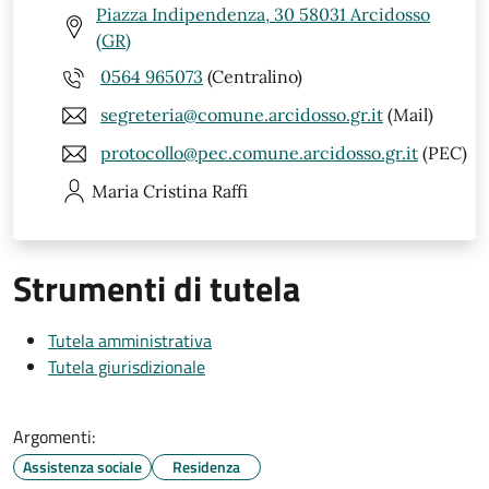
Piazza Indipendenza, 30 58031 Arcidosso
(GR)
0564 965073
(Centralino)
segreteria@comune.arcidosso.gr.it
(Mail)
protocollo@pec.comune.arcidosso.gr.it
(PEC)
Maria Cristina
Raffi
Strumenti di tutela
Tutela amministrativa
Tutela giurisdizionale
Argomenti:
Assistenza sociale
Residenza