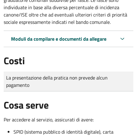
individuate in base alla diversa percentuale di incidenza
canone/ISE oltre che ad eventuali ulteriori criteri di priorità
sociale espressamente indicati nel bando comunale.
Moduli da compilare e documenti da allegare
Costi
Tipo di pagamento
Importo
La presentazione della pratica non prevede alcun
pagamento
Cosa serve
Per accedere al servizio, assicurati di avere:
SPID (sistema pubblico di identità digitale), carta