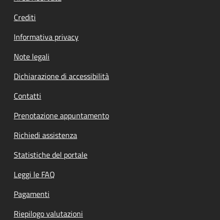
Crediti
Informativa privacy
Note legali
Dichiarazione di accessibilità
Contatti
Prenotazione appuntamento
Richiedi assistenza
Statistiche del portale
Leggi le FAQ
Pagamenti
Riepilogo valutazioni