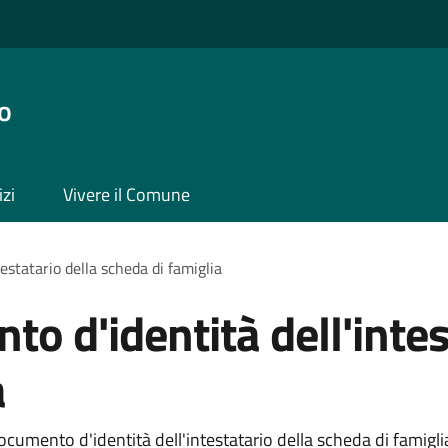
o
izi
Vivere il Comune
estatario della scheda di famiglia
o d'identità dell'intes
a
umento d'identità dell'intestatario della scheda di famiglia 