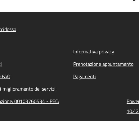
cidosso
Informativa privacy
i
Prenotazione appuntamento
e FAQ
Pagamenti
i miglioramento dei servizi
razione: 00103760534 - PEC:
Power
10.42