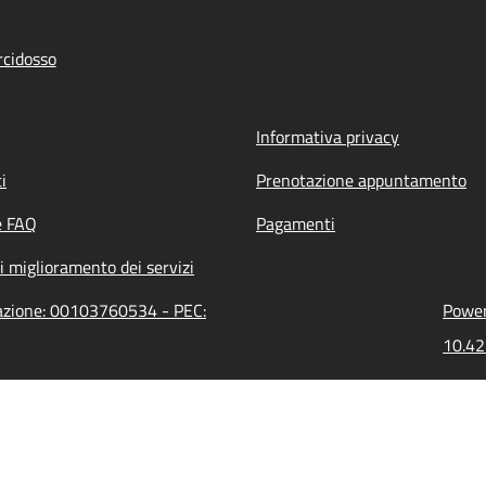
cidosso
Informativa privacy
i
Prenotazione appuntamento
e FAQ
Pagamenti
i miglioramento dei servizi
razione: 00103760534 - PEC:
Power
10.42