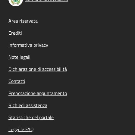
Footer menu
Area riservata
Crediti
Informativa privacy
Note legali
Dichiarazione di accessibilità
Contatti
Prenotazione appuntamento
Richiedi assistenza
Statistiche del portale
Leggi le FAQ