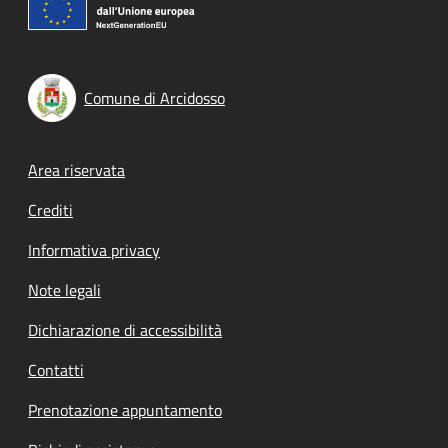
Comune di Arcidosso
Footer menu
Area riservata
Crediti
Informativa privacy
Note legali
Dichiarazione di accessibilità
Contatti
Prenotazione appuntamento