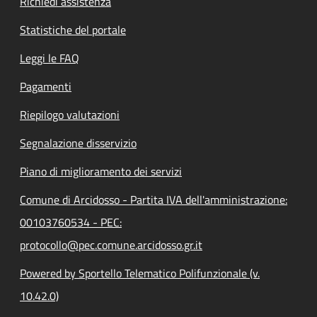
Richiedi assistenza
Statistiche del portale
Leggi le FAQ
Pagamenti
Riepilogo valutazioni
Segnalazione disservizio
Piano di miglioramento dei servizi
Comune di Arcidosso - Partita IVA dell'amministrazione:
00103760534 - PEC:
protocollo@pec.comune.arcidosso.gr.it
Powered by Sportello Telematico Polifunzionale (v.
10.42.0)