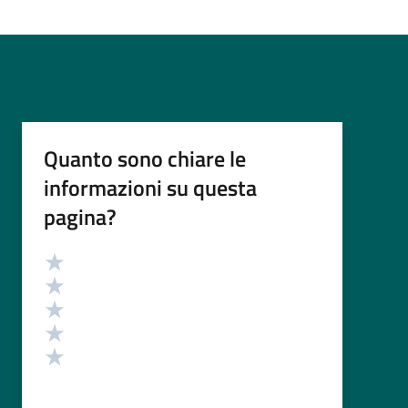
Quanto sono chiare le
informazioni su questa
pagina?
Valutazione
Valuta 5 stelle su 5
Valuta 4 stelle su 5
Valuta 3 stelle su 5
Valuta 2 stelle su 5
Valuta 1 stelle su 5