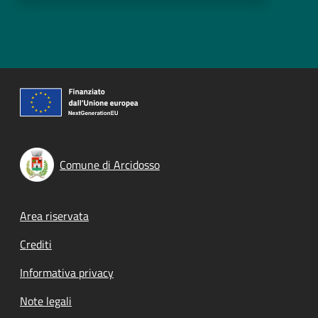
Comune di Arcidosso
Footer menu
Area riservata
Crediti
Informativa privacy
Note legali