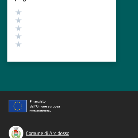
Valutazione
Valuta 5 stelle su 5
Valuta 4 stelle su 5
Valuta 3 stelle su 5
Valuta 2 stelle su 5
Valuta 1 stelle su 5
Comune di Arcidosso