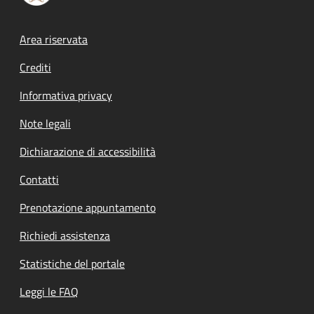
Footer menu
Area riservata
Crediti
Informativa privacy
Note legali
Dichiarazione di accessibilità
Contatti
Prenotazione appuntamento
Richiedi assistenza
Statistiche del portale
Leggi le FAQ