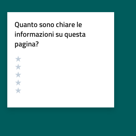
Quanto sono chiare le
informazioni su questa
pagina?
Valutazione
Valuta 5 stelle su 5
Valuta 4 stelle su 5
Valuta 3 stelle su 5
Valuta 2 stelle su 5
Valuta 1 stelle su 5