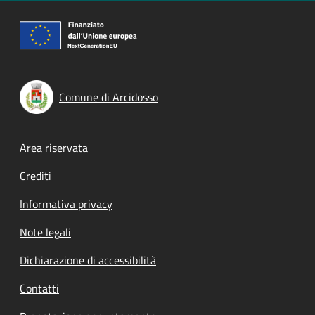
Comune di Arcidosso
Footer menu
Area riservata
Crediti
Informativa privacy
Note legali
Dichiarazione di accessibilità
Contatti